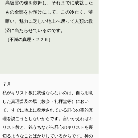
高級霊の魂を鼓舞し、それまでに成就した
もの全部をお預けにして、この冷たく、薄
暗い、魅力に乏しい地上へ戻って人類の救
済に当たらせているのです。
［不滅の真理・２２６］
７月
私がキリスト教に我慢ならないのは、自ら用意
した真理普及の場（教会・礼拝堂等）
におい
て、すでに地上に啓示されている肝心の霊的真
理を説こうとしないからです。言いかえればキ
リスト教と、銘うちながら肝心のキリストを裏
切るようなことばかりしているからです。神の