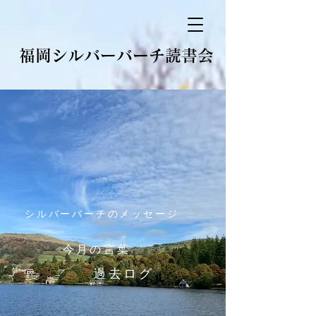
​福岡シルバーバーチ読書会
シルバーバーチのメッセージ
​今月の言葉
​過去ログ