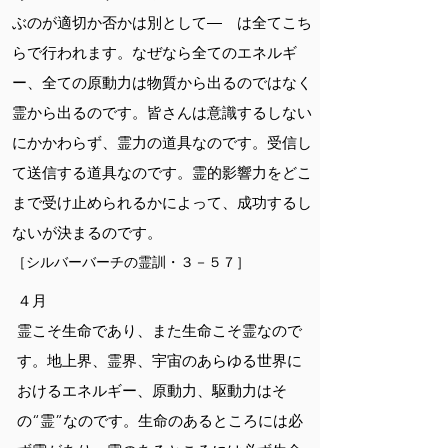
ぶのが適切か否かは別として― は全てこち
らで行われます。なぜなら全てのエネルギ
ー、全ての原動力は物質から出るのではなく
霊から出るのです。皆さんは意識するしない
にかかわらず、霊力の道具なのです。受信し
て送信する道具なのです。霊的影響力をどこ
まで受け止められるかによって、成功するし
ないが決まるのです。
［シルバーバーチの霊訓・３－５７］
４月
霊こそ生命であり、また生命こそ霊なので
す。地上界、霊界、宇宙のあらゆる世界に
おけるエネルギー、原動力、駆動力はそ
の“霊”なのです。生命のあるところには必