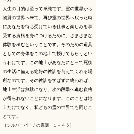
人生の目的は至って単純です。霊の世界から
物質の世界へ来て、再び霊の世界へ戻った時
にあなたを待ち受けている仕事と楽しみを享
受する資格を身につけるために、さまざまな
体験を積むということです。そのための道具
としての身体をこの地上で授けてもらうとい
うわけです。この地上があなたにとって死後
の生活に備える絶好の教訓を与えてくれる場
所なのです。その教訓を学ばずに終われば、
地上生活は無駄になり、次の段階へ進む資格
が得られないことになります。このことは地
上だけでなく、私どもの霊の世界でも同じこ
とです。
［シルバーバーチの霊訓・１－４５］