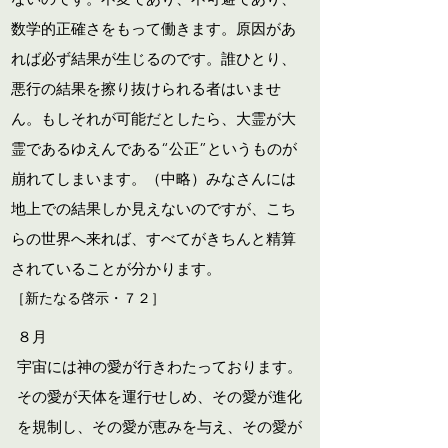
数学的正確さをもって働きます。原因があ
れば必ず結果が生じるのです。誰ひとり、
悪行の結果を擦り抜けられる者はいませ
ん。もしそれが可能だとしたら、大霊が大
霊であるゆえんである“公正”というものが
崩れてしまいます。（中略）みなさんには
地上での結果しか見えないのですが、こち
らの世界へ来れば、すべてがきちんと精算
されていることが分かります。
［新たなる啓示・７２］
８月
宇宙には神の愛が行きわたっております。
その愛が天体を運行せしめ、その愛が進化
を規制し、その愛が恵みを与え、その愛が