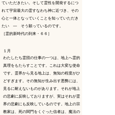
ていただきたい。そして霊性を開発するにつ
れて宇宙最大の霊すなわち神に近づき、その
心と一体となっていくことを知っていただき
たい ― そう願っているのです。
［霊的新時代の到来・６６］
１
月
わたしたち霊団の仕事の一つは、地上へ霊的
真理をもたらすことです。これは大変な使命
です。霊界から見る地上は、無知の程度がひ
どすぎます。その無知が生み出す悪弊には、
見るに耐えないものがあります。それが地上
の悲劇に反映しておりますが、実はそれが霊
界の悲劇にも反映しているのです。地上の宗
教家は、死の関門をくぐった信者は、魔法の