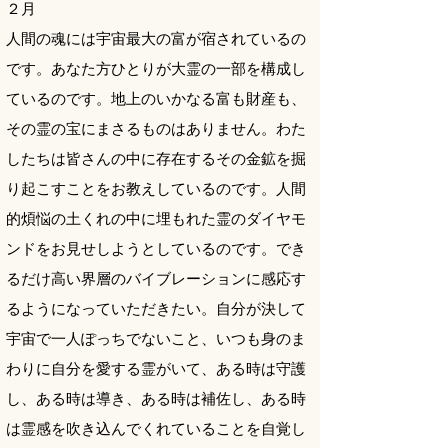
​２月
人間の魂には宇宙最大の富が宿されているの
です。あなた方ひとりが大霊の一部を構成し
ているのです。地上のいかなる富も財産も、
その霊の宝にまさるものはありません。わた
したちは皆さんの中に存在するその金鉱を掘
り起こすことをお教えしているのです。人間
的煩悩の土くれの中に埋もれた霊のダイヤモ
ンドをお見せしようとしているのです。でき
るだけ高い界層のバイブレーションに感応す
るようになっていただきたい。自分が決して
宇宙で一人ぽっちでないこと、いつも身のま
わりに自分を愛する霊がいて、ある時は守護
し、ある時は導き、ある時は補佐し、ある時
は霊感を吹き込んでくれていることを自覚し