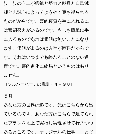
歩一歩の向上が鍛錬と努力と献身と自己滅
却と忠誠心によってようやく克ち得られる
ものだからです。霊的褒賞を手に入れるに
は奮闘努力がいるのです。もしも簡単に手
に入るものであれば価値は無いことになり
ます。価値が出るのは入手が困難だからで
す。それはいつまでも終わることのない道
程です。霊的進化に終局というものはあり
ません。
［シルバーバーチの霊訓・４－９０］
５月
あなた方の世界は影です。光はこちらから出
ているのです。あなた方はこちらで建てられ
たプランを地上で実行し実現させて行きつつ
あるところです。オリジナルの仕事 ―と呼