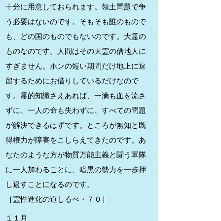
十分に用意しておられます。領土問題で争
う必要はないのです。そもそも誰のもので
も、どの国のものでもないのです。大霊の
ものなのです。人間はその大霊の借地人に
すぎません。ホンの短い期間だけ地上に逗
留するためにお借りしているだけなので
す。霊的知識さえあれば、一滴も血を流さ
ずに、一人の命も失わずに、すべての問題
が解決できるはずです。ところが無知と既
得権力が障害をこしらえてきたのです。あ
なたのような方が物質万能主義と闘う軍隊
に一人加わるごとに、暗黒の勢力を一歩押
し返すことになるのです。
［霊性進化の道しるべ・７０］
１１
月