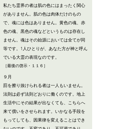
私たち霊界の者は肌の色にはまったく関心
がありません。肌の色は肉体だけのもの
で、魂には色はありません。黄色の魂、赤
色の魂、黒色の魂などというものは存在し
ません。魂はその始源においては全てが同
等です。1人ひとりが、あなた方が神と呼ん
でいる大霊の表現なのです。
［最後の啓示・１１６］
９月
罰を擦り抜けられる者は一人もいません。
法則は必ず法則どおりに働くのです。地上
生活中にその結果が出なくても、こちらへ
来て償いをさせられます。いかなる手段を
もってしても、因果律を変えることはでき
ないのです。不変であり、不可避であり、