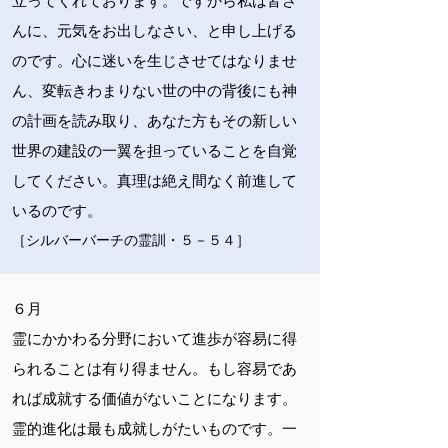
立ってくれております。ですから私は皆さ
んに、元気をお出しなさい、と申し上げる
のです。心に迷いを生じさせてはなりませ
ん、変転きわまりない世の中の背後にも神
の計画を読み取り、あなた方もその新しい
世界の建設の一翼を担っていることを自覚
してください。真理は絶え間なく前進して
いるのです。
［シルバーバーチの霊訓・５－５４］
６月
霊にかかわる分野において進歩が容易に得
られることは有り得ません。もし容易であ
れば成就する価値がないことになります。
霊的進化は最も成就しがたいものです。一