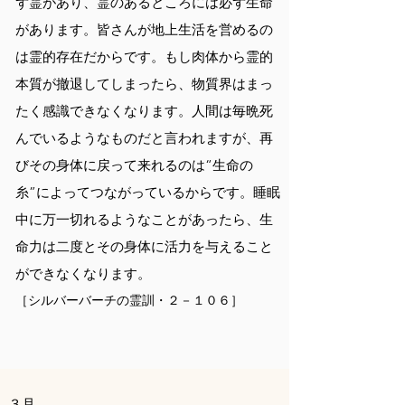
ず霊があり、霊のあるところには必ず生命
があります。皆さんが地上生活を営めるの
は霊的存在だからです。もし肉体から霊的
本質が撤退してしまったら、物質界はまっ
たく感識できなくなります。人間は毎晩死
んでいるようなものだと言われますが、再
びその身体に戻って来れるのは“生命の
糸”によってつながっているからです。睡眠
中に万一切れるようなことがあったら、生
命力は二度とその身体に活力を与えること
ができなくなります。
［シルバーバーチの霊訓・２－１０６］
３月