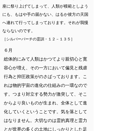
座に祭り上げてしまって、人類が模範としよう
にも、もはや手の届かない、はるか彼方の天国
へ連れて行ってしまっております。それが我慢
ならないのです。
［シルバーバーチの霊訓・１２－１３５］
６月
総体的にみて人類はかつてより親切心と寛
容心が増え、その一方において偏見と残虐
行為と抑圧政策がのさばっております。こ
れは物的宇宙の進化の仕組みの一環なので
す。つまり対立する勢力が激突して、そこ
からより良いものが生まれ、全体として進
化していくということです。気を落として
はなりません。大切なのは霊的真理と霊力
とが世界の多くの土地にしっかりとした足